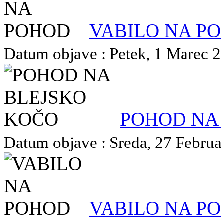
VABILO NA P
Datum objave : Petek, 1 Marec 20
POHOD NA
Datum objave : Sreda, 27 Februar
VABILO NA P