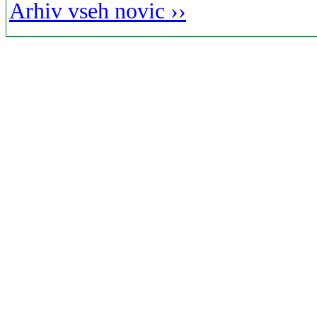
Arhiv vseh novic ››