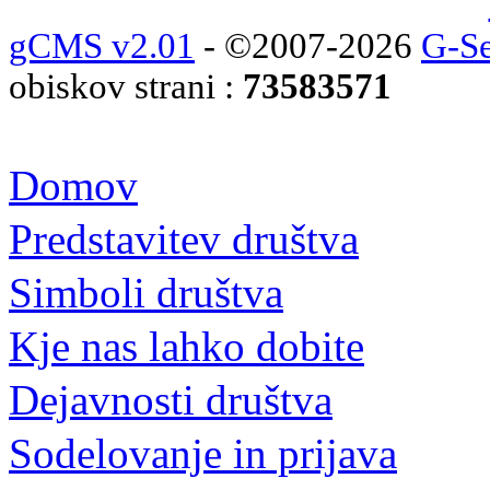
gCMS v2.01
- ©2007-2026
G-Se
obiskov strani :
73583571
Domov
Predstavitev društva
Simboli društva
Kje nas lahko dobite
Dejavnosti društva
Sodelovanje in prijava