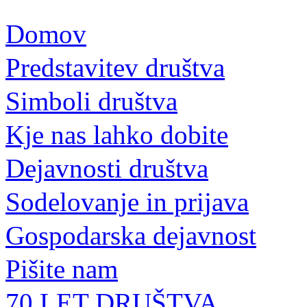
Domov
Predstavitev društva
Simboli društva
Kje nas lahko dobite
Dejavnosti društva
Sodelovanje in prijava
Gospodarska dejavnost
Pišite nam
70 LET DRUŠTVA