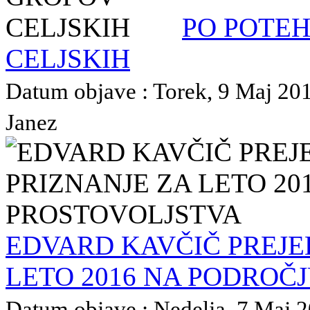
PO POTE
CELJSKIH
Datum objave : Torek, 9 Maj 2017
Janez
EDVARD KAVČIČ PREJE
LETO 2016 NA PODROČ
Datum objave : Nedelja, 7 Maj 20