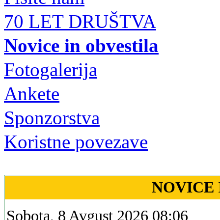
70 LET DRUŠTVA
Novice in obvestila
Fotogalerija
Ankete
Sponzorstva
Koristne povezave
NOVICE 
Sobota, 8 Avgust 2026 08:06