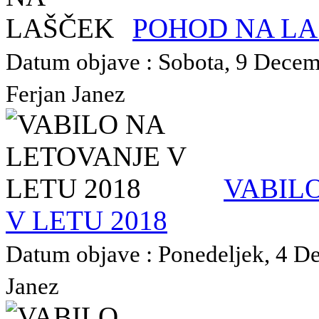
POHOD NA L
Datum objave : Sobota, 9 Decemb
Ferjan Janez
VABIL
V LETU 2018
Datum objave : Ponedeljek, 4 De
Janez