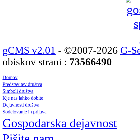
gCMS v2.01
- ©2007-2026
G-Se
obiskov strani :
73566490
Domov
Predstavitev društva
Simboli društva
Kje nas lahko dobite
Dejavnosti društva
Sodelovanje in prijava
Gospodarska dejavnost
Pišite nam