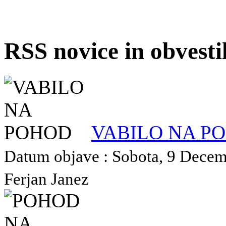
RSS novice in obvest
VABILO NA P
Datum objave : Sobota, 9 Decemb
Ferjan Janez