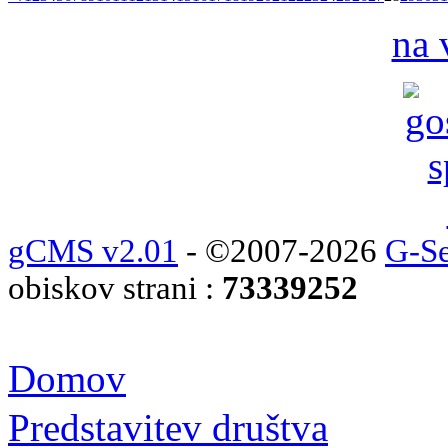
na 
gCMS v2.01
- ©2007-2026
G-Se
obiskov strani :
73339252
Domov
Predstavitev društva