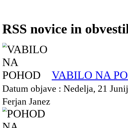
RSS novice in obvest
VABILO NA P
Datum objave : Nedelja, 21 Junij
Ferjan Janez