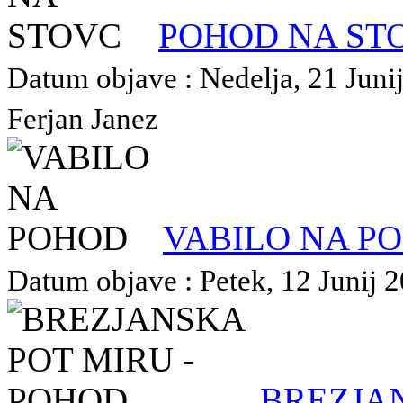
POHOD NA ST
Datum objave : Nedelja, 21 Junij
Ferjan Janez
VABILO NA P
Datum objave : Petek, 12 Junij 2
BREZJAN