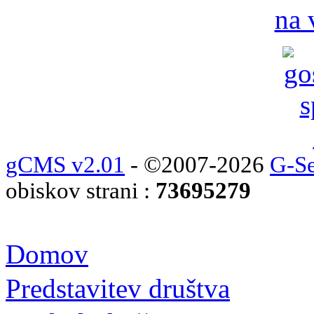
na 
gCMS v2.01
- ©2007-2026
G-Se
obiskov strani :
73695279
Domov
Predstavitev društva