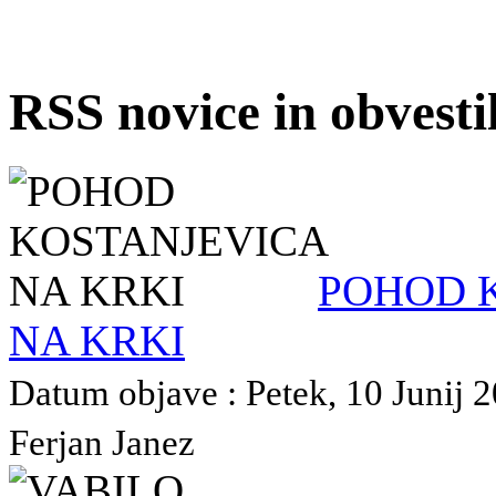
RSS novice in obvest
POHOD 
NA KRKI
Datum objave : Petek, 10 Junij 2
Ferjan Janez