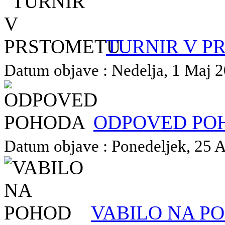
TURNIR V P
Datum objave : Nedelja, 1 Maj 20
ODPOVED PO
Datum objave : Ponedeljek, 25 Ap
VABILO NA P