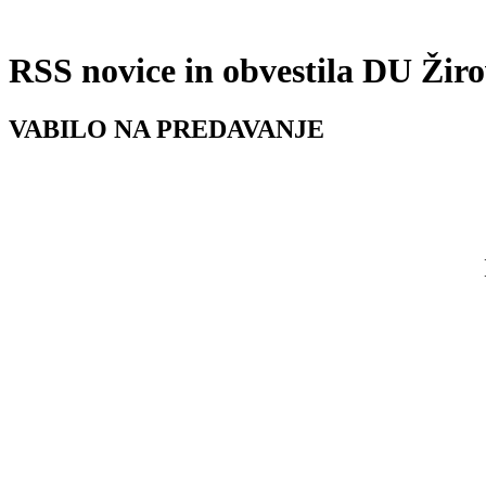
RSS novice in obvestila DU Žir
VABILO NA PREDAVANJE