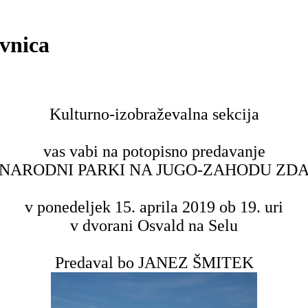
ovnica
Kulturno-izobraževalna sekcija
vas vabi na potopisno predavanje
NARODNI PARKI NA JUGO-ZAHODU ZD
v ponedeljek 15. aprila 2019 ob 19. uri
v dvorani Osvald na Selu
Predaval bo JANEZ ŠMITEK