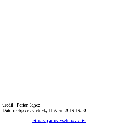
uredil : Ferjan Janez
Datum objave : Četrtek, 11 April 2019 19:50
◄ nazaj
arhiv vseh novic ►