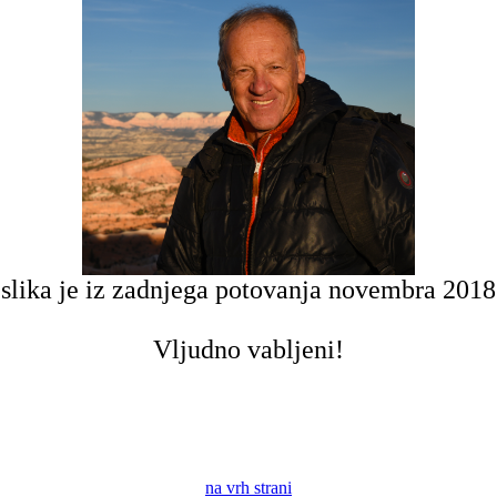
slika je iz zadnjega potovanja novembra 2018
Vljudno vabljeni!
na vrh strani