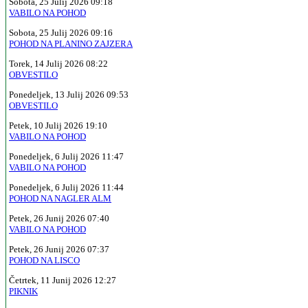
Sobota, 25 Julij 2026 09:18
VABILO NA POHOD
Sobota, 25 Julij 2026 09:16
POHOD NA PLANINO ZAJZERA
Torek, 14 Julij 2026 08:22
OBVESTILO
Ponedeljek, 13 Julij 2026 09:53
OBVESTILO
Petek, 10 Julij 2026 19:10
VABILO NA POHOD
Ponedeljek, 6 Julij 2026 11:47
VABILO NA POHOD
Ponedeljek, 6 Julij 2026 11:44
POHOD NA NAGLER ALM
Petek, 26 Junij 2026 07:40
VABILO NA POHOD
Petek, 26 Junij 2026 07:37
POHOD NA LISCO
Četrtek, 11 Junij 2026 12:27
PIKNIK