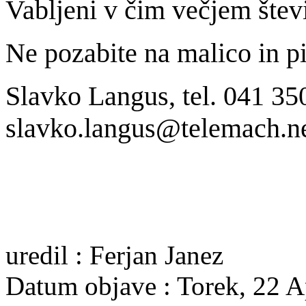
Vabljeni v čim večjem števi
Ne pozabite na malico in pi
Slavko Langus, tel. 041 35
slavko.langus@telemach.n
uredil : Ferjan Janez
Datum objave : Torek, 22 A