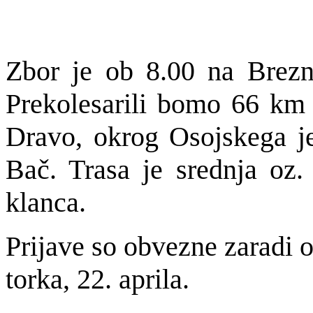
Zbor je ob 8.00 na Brezni
Prekolesarili bomo 66 km 
Dravo, okrog Osojskega j
Bač. Trasa je srednja oz
klanca.
Prijave so obvezne zaradi o
torka, 22. aprila.