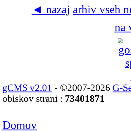
◄ nazaj
arhiv vseh 
na 
gCMS v2.01
- ©2007-2026
G-Se
obiskov strani :
73401871
Domov