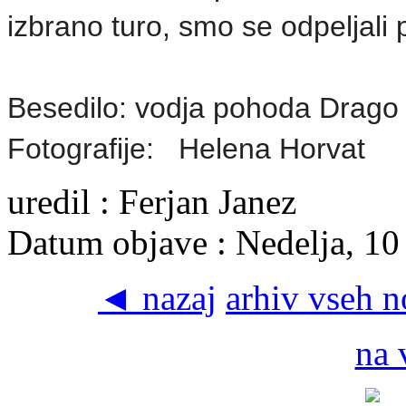
izbrano turo, smo se odpeljali 
Besedilo: vodja pohoda Drago 
Fotografije: Helena Horvat
uredil : Ferjan Janez
Datum objave : Nedelja, 10
◄ nazaj
arhiv vseh 
na 