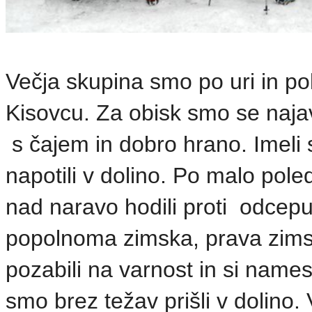
Večja skupina smo po uri in pol
Kisovcu. Za obisk smo se najavi
s čajem in dobro hrano. Imeli 
napotili v dolino. Po malo pol
nad naravo hodili proti odcepu
popolnoma zimska, prava zimsk
pozabili na varnost in si namest
smo brez težav prišli v dolino. 