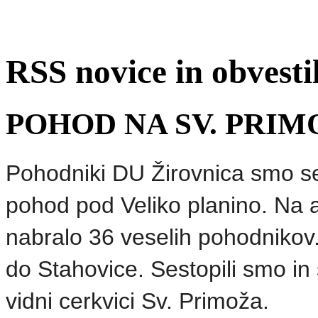
RSS novice in obvest
POHOD NA SV. PRIM
Pohodniki DU Žirovnica smo se 
pohod pod Veliko planino. Na
nabralo 36 veselih pohodniko
do Stahovice. Sestopili smo in 
vidni cerkvici Sv. Primoža.