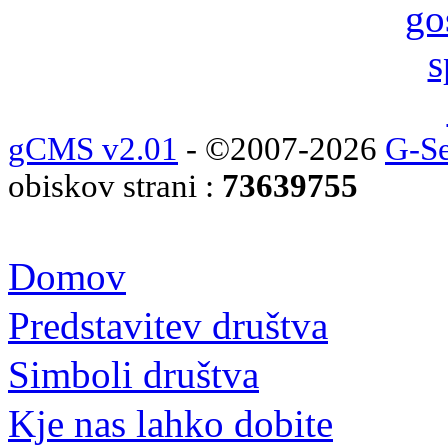
gCMS v2.01
- ©2007-2026
G-Se
obiskov strani :
73639755
Domov
Predstavitev društva
Simboli društva
Kje nas lahko dobite