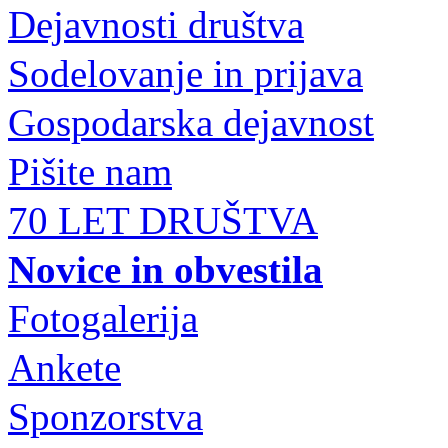
Dejavnosti društva
Sodelovanje in prijava
Gospodarska dejavnost
Pišite nam
70 LET DRUŠTVA
Novice in obvestila
Fotogalerija
Ankete
Sponzorstva