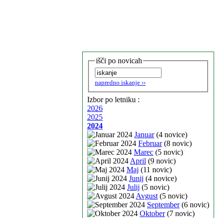
išči po novicah
napredno iskanje ››
Izbor po letniku :
2026
2025
2024
Januar
(4 novice)
Februar
(8 novic)
Marec
(5 novic)
April
(9 novic)
Maj
(11 novic)
Junij
(4 novice)
Julij
(5 novic)
Avgust
(5 novic)
September
(6 novic)
Oktober
(7 novic)