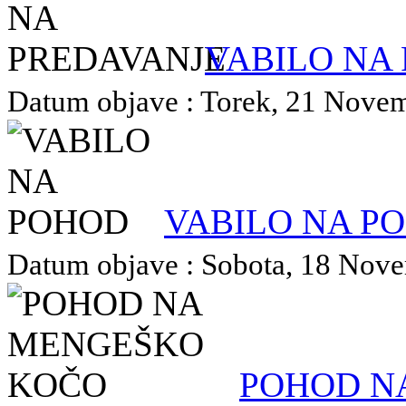
VABILO NA
Datum objave : Torek, 21 Novemb
VABILO NA P
Datum objave : Sobota, 18 Novem
POHOD N