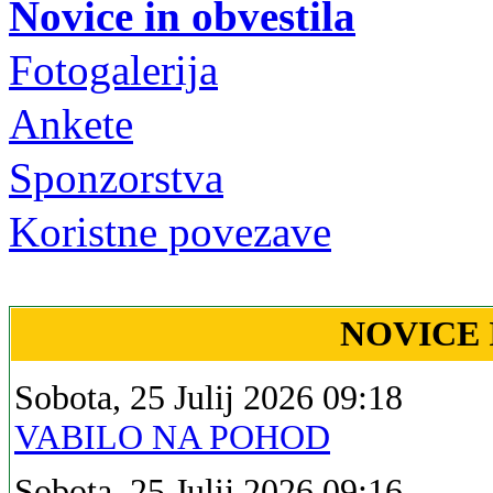
Novice in obvestila
Fotogalerija
Ankete
Sponzorstva
Koristne povezave
NOVICE 
Sobota, 25 Julij 2026 09:18
VABILO NA POHOD
Sobota, 25 Julij 2026 09:16