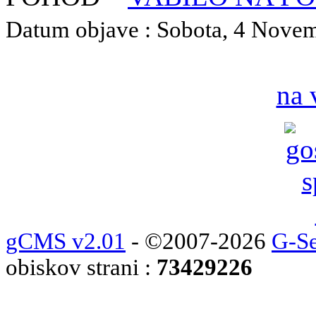
Datum objave : Sobota, 4 Novemb
na 
gCMS v2.01
- ©2007-2026
G-Se
obiskov strani :
73429226