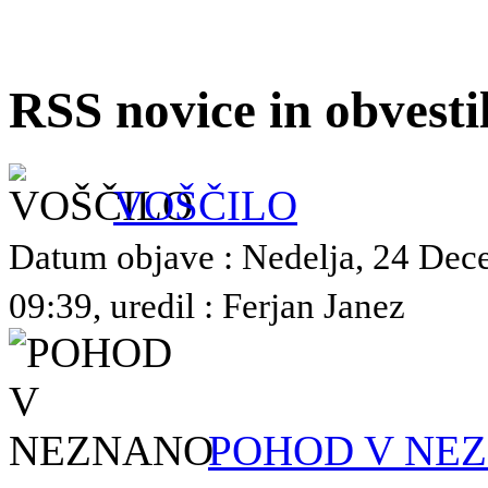
RSS novice in obvest
VOŠČILO
Datum objave : Nedelja, 24 De
09:39, uredil : Ferjan Janez
POHOD V NE