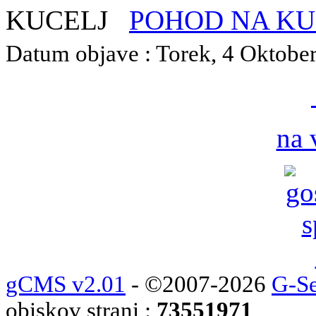
POHOD NA KU
Datum objave : Torek, 4 Oktober 
na 
gCMS v2.01
- ©2007-2026
G-Se
obiskov strani :
73551971