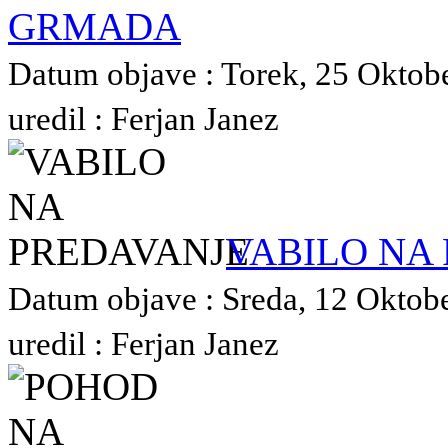
GRMADA
Datum objave : Torek, 25 Oktob
uredil : Ferjan Janez
VABILO NA
Datum objave : Sreda, 12 Oktob
uredil : Ferjan Janez