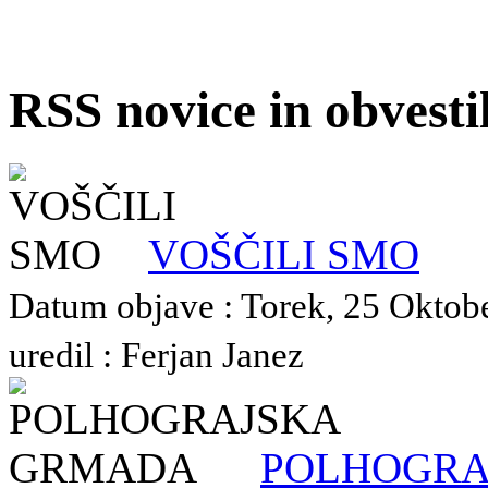
RSS novice in obvest
VOŠČILI SMO
Datum objave : Torek, 25 Oktob
uredil : Ferjan Janez
POLHOGRA