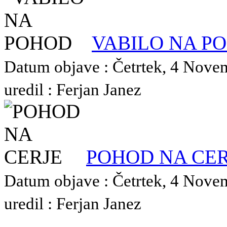
VABILO NA P
Datum objave : Četrtek, 4 Nove
uredil : Ferjan Janez
POHOD NA CER
Datum objave : Četrtek, 4 Nove
uredil : Ferjan Janez