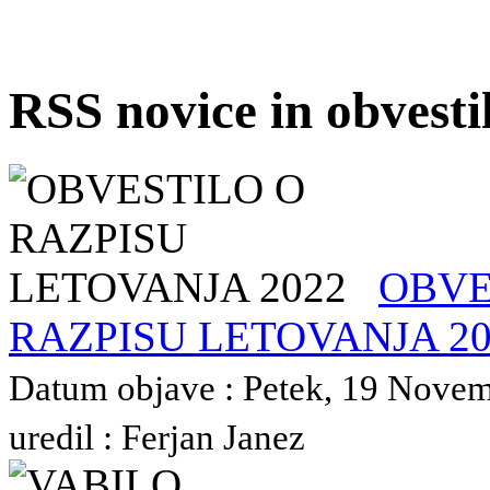
RSS novice in obvest
OBVE
RAZPISU LETOVANJA 20
Datum objave : Petek, 19 Novem
uredil : Ferjan Janez