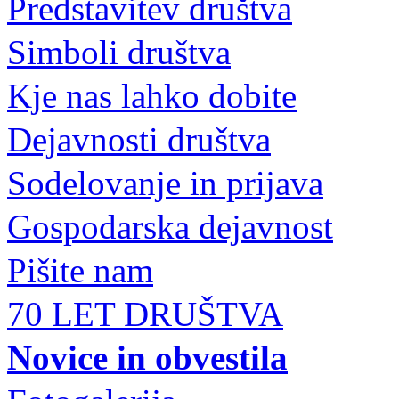
Predstavitev društva
Simboli društva
Kje nas lahko dobite
Dejavnosti društva
Sodelovanje in prijava
Gospodarska dejavnost
Pišite nam
70 LET DRUŠTVA
Novice in obvestila