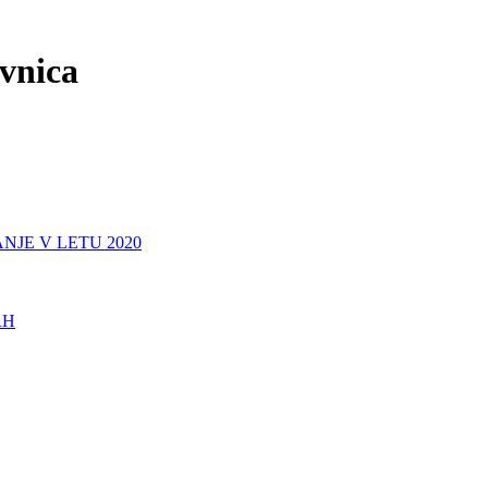
ovnica
NJE V LETU 2020
RH