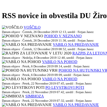
RSS novice in obvestila DU Žir
VOŠČILO
Datum objave : Četrtek, 26 December 2019 12:13, uredil : Ferjan Janez
POHOD V NEZNANO
Datum objave : Četrtek, 26 December 2019 11:36, uredil : Ferjan Janez
VABILO NA PREDAVANJE
Datum objave : Četrtek, 12 December 2019 08:52, uredil : Ferjan Janez
RAZPIS ZA LETOVA
Datum objave : Nedelja, 8 December 2019 12:40, uredil : Ferjan Janez
VABILO NA POHOD
Datum objave : Petek, 6 December 2019 09:14, uredil : Ferjan Janez
POHOD NA HUTUNJSKI V
Datum objave : Petek, 6 December 2019 09:09, uredil : Ferjan Janez
VABILO NA POHOD
Datum objave : Petek, 22 November 2019 07:45, uredil : Ferjan Janez
PO LEVSTIKOVI POTI
Datum objave : Petek, 22 November 2019 07:42, uredil : Ferjan Janez
SIMBIOZA
Datum objave : Petek, 22 November 2019 07:32, uredil : Ferjan Janez
VABILO NA PREDAVANJE