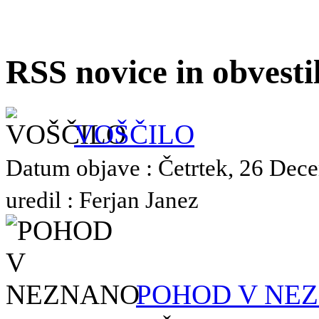
RSS novice in obvest
VOŠČILO
Datum objave : Četrtek, 26 Dec
uredil : Ferjan Janez
POHOD V NE