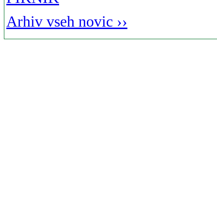
Arhiv vseh novic ››