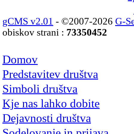
gCMS v2.01
- ©2007-2026
G-Se
obiskov strani :
73350452
Domov
Predstavitev društva
Simboli društva
Kje nas lahko dobite
Dejavnosti društva
Sodelovanje in prijava