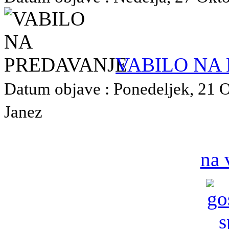
VABILO NA
Datum objave : Ponedeljek, 21 O
Janez
na 