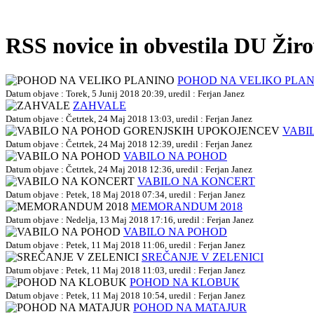
RSS novice in obvestila DU Žir
POHOD NA VELIKO PLA
Datum objave : Torek, 5 Junij 2018 20:39, uredil : Ferjan Janez
ZAHVALE
Datum objave : Četrtek, 24 Maj 2018 13:03, uredil : Ferjan Janez
VABI
Datum objave : Četrtek, 24 Maj 2018 12:39, uredil : Ferjan Janez
VABILO NA POHOD
Datum objave : Četrtek, 24 Maj 2018 12:36, uredil : Ferjan Janez
VABILO NA KONCERT
Datum objave : Petek, 18 Maj 2018 07:34, uredil : Ferjan Janez
MEMORANDUM 2018
Datum objave : Nedelja, 13 Maj 2018 17:16, uredil : Ferjan Janez
VABILO NA POHOD
Datum objave : Petek, 11 Maj 2018 11:06, uredil : Ferjan Janez
SREČANJE V ZELENICI
Datum objave : Petek, 11 Maj 2018 11:03, uredil : Ferjan Janez
POHOD NA KLOBUK
Datum objave : Petek, 11 Maj 2018 10:54, uredil : Ferjan Janez
POHOD NA MATAJUR