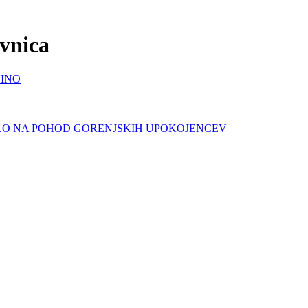
ovnica
NINO
LO NA POHOD GORENJSKIH UPOKOJENCEV