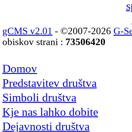
gCMS v2.01
- ©2007-2026
G-Se
obiskov strani :
73506420
Domov
Predstavitev društva
Simboli društva
Kje nas lahko dobite
Dejavnosti društva