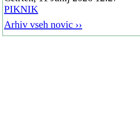
PIKNIK
Arhiv vseh novic ››