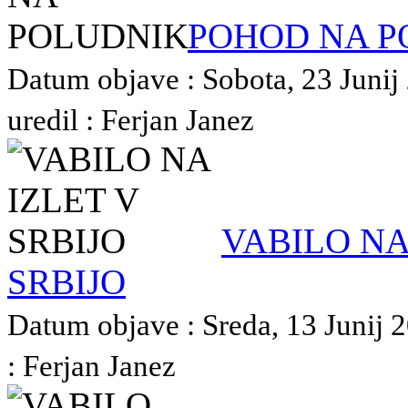
POHOD NA P
Datum objave : Sobota, 23 Junij
uredil : Ferjan Janez
VABILO NA
SRBIJO
Datum objave : Sreda, 13 Junij 2
: Ferjan Janez