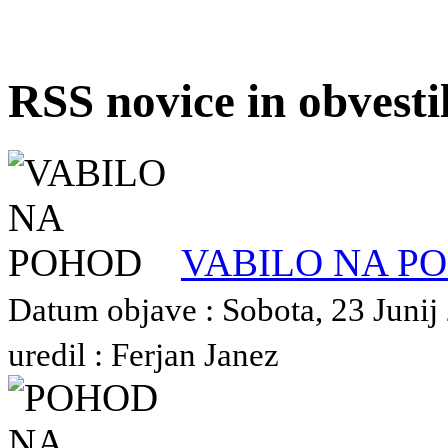
RSS novice in obvest
VABILO NA P
Datum objave : Sobota, 23 Junij
uredil : Ferjan Janez