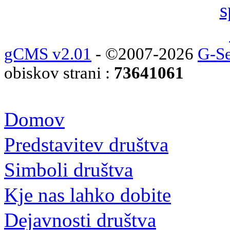
gCMS v2.01
- ©2007-2026
G-Se
obiskov strani :
73641061
Domov
Predstavitev društva
Simboli društva
Kje nas lahko dobite
Dejavnosti društva