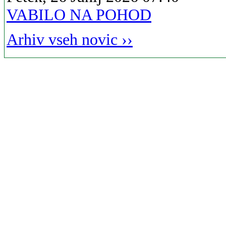
VABILO NA POHOD
Arhiv vseh novic ››