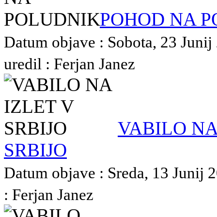
POHOD NA P
Datum objave : Sobota, 23 Junij
uredil : Ferjan Janez
VABILO NA
SRBIJO
Datum objave : Sreda, 13 Junij 2
: Ferjan Janez