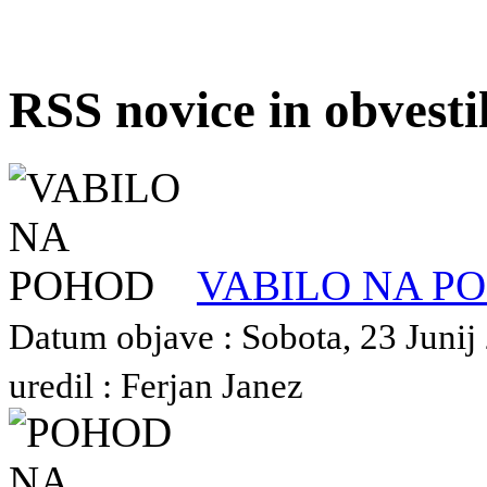
RSS novice in obvest
VABILO NA P
Datum objave : Sobota, 23 Junij
uredil : Ferjan Janez