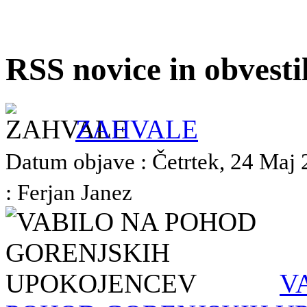
RSS novice in obvest
ZAHVALE
Datum objave : Četrtek, 24 Maj 
: Ferjan Janez
V