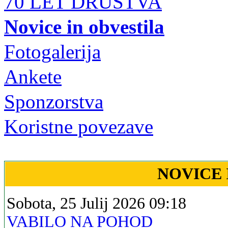
70 LET DRUŠTVA
Novice in obvestila
Fotogalerija
Ankete
Sponzorstva
Koristne povezave
NOVICE 
Sobota, 25 Julij 2026 09:18
VABILO NA POHOD