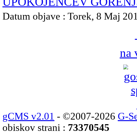
UPOKOJENCEV GORENJ
Datum objave : Torek, 8 Maj 2018
na 
gCMS v2.01
- ©2007-2026
G-Se
obiskov strani :
73370545