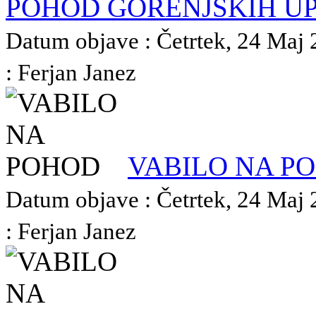
POHOD GORENJSKIH U
Datum objave : Četrtek, 24 Maj 
: Ferjan Janez
VABILO NA P
Datum objave : Četrtek, 24 Maj 
: Ferjan Janez