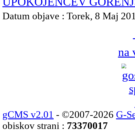
UPOKOJENCEV GORENJ
Datum objave : Torek, 8 Maj 2018
na 
gCMS v2.01
- ©2007-2026
G-Se
obiskov strani :
73370017