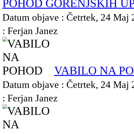
POHOD GORENJSKIH U
Datum objave : Četrtek, 24 Maj 
: Ferjan Janez
VABILO NA P
Datum objave : Četrtek, 24 Maj 
: Ferjan Janez