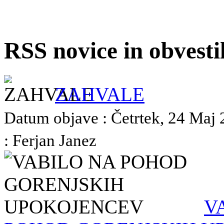
RSS novice in obvest
ZAHVALE
Datum objave : Četrtek, 24 Maj 
: Ferjan Janez
V