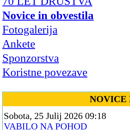
70 LET DRUŠTVA
Novice in obvestila
Fotogalerija
Ankete
Sponzorstva
Koristne povezave
NOVICE 
Sobota, 25 Julij 2026 09:18
VABILO NA POHOD