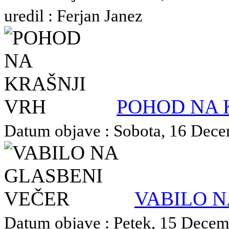
uredil : Ferjan Janez
POHOD NA 
Datum objave : Sobota, 16 Decem
VABILO N
Datum objave : Petek, 15 Decemb