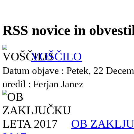
RSS novice in obvest
VOŠČILO
Datum objave : Petek, 22 Decem
uredil : Ferjan Janez
OB ZAKLJ