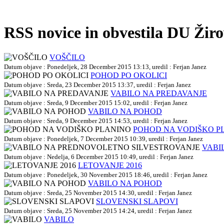
RSS novice in obvestila DU Žir
VOŠČILO
Datum objave : Ponedeljek, 28 December 2015 13:13, uredil : Ferjan Janez
POHOD PO OKOLICI
Datum objave : Sreda, 23 December 2015 13:37, uredil : Ferjan Janez
VABILO NA PREDAVANJE
Datum objave : Sreda, 9 December 2015 15:02, uredil : Ferjan Janez
VABILO NA POHOD
Datum objave : Sreda, 9 December 2015 14:53, uredil : Ferjan Janez
POHOD NA VODIŠKO P
Datum objave : Ponedeljek, 7 December 2015 10:39, uredil : Ferjan Janez
VABI
Datum objave : Nedelja, 6 December 2015 10:49, uredil : Ferjan Janez
LETOVANJE 2016
Datum objave : Ponedeljek, 30 November 2015 18:46, uredil : Ferjan Janez
VABILO NA POHOD
Datum objave : Sreda, 25 November 2015 14:30, uredil : Ferjan Janez
SLOVENSKI SLAPOVI
Datum objave : Sreda, 25 November 2015 14:24, uredil : Ferjan Janez
VABILO