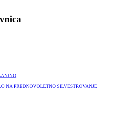
ovnica
LANINO
LO NA PREDNOVOLETNO SILVESTROVANJE