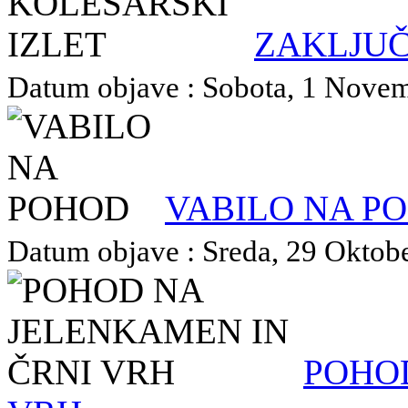
ZAKLJUČ
Datum objave : Sobota, 1 Novemb
VABILO NA P
Datum objave : Sreda, 29 Oktober
POHOD