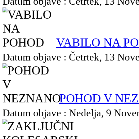
Datum objave : Četrtek, 13 Nove
VABILO NA P
Datum objave : Četrtek, 13 Nove
POHOD V NE
Datum objave : Nedelja, 9 Novem