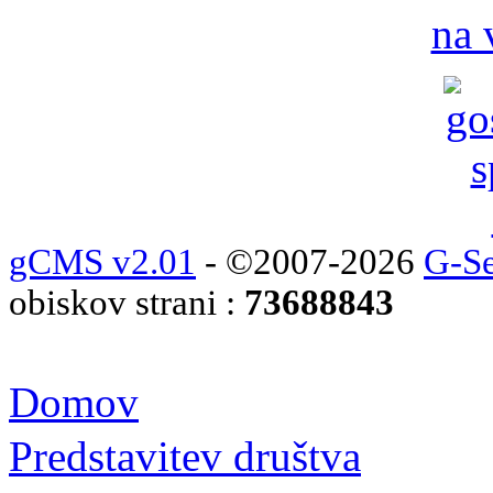
na 
gCMS v2.01
- ©2007-2026
G-Se
obiskov strani :
73688843
Domov
Predstavitev društva