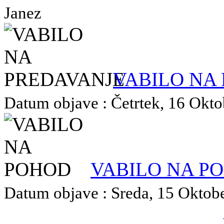
Janez
VABILO NA
Datum objave : Četrtek, 16 Oktob
VABILO NA P
Datum objave : Sreda, 15 Oktober