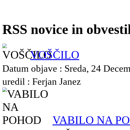
RSS novice in obvest
VOŠČILO
Datum objave : Sreda, 24 Decem
uredil : Ferjan Janez
VABILO NA P