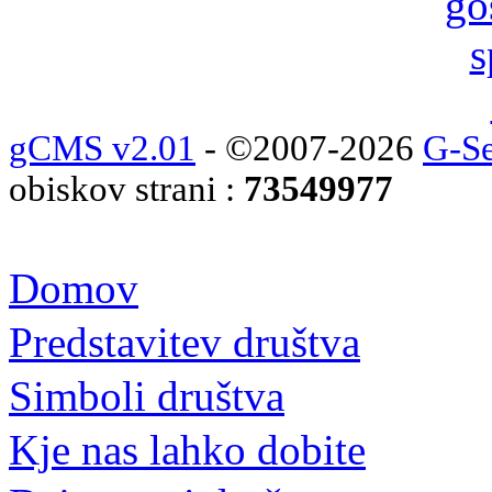
gCMS v2.01
- ©2007-2026
G-Se
obiskov strani :
73549977
Domov
Predstavitev društva
Simboli društva
Kje nas lahko dobite