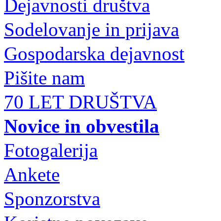
Dejavnosti društva
Sodelovanje in prijava
Gospodarska dejavnost
Pišite nam
70 LET DRUŠTVA
Novice in obvestila
Fotogalerija
Ankete
Sponzorstva