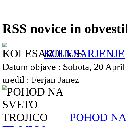
RSS novice in obvest
KOLESARJENJE
Datum objave : Sobota, 20 April
uredil : Ferjan Janez
POHOD NA