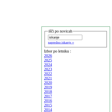
išči po novicah
napredno iskanje ››
Izbor po letniku :
2026
2025
2024
2023
2022
2021
2020
2019
2018
2017
2016
2015
2014