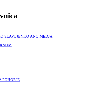
ovnica
MO SLAVLJENKO ANO MEDJA
KRNOM
A POHORJE