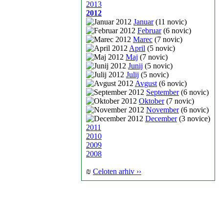
2013
2012
Januar
(11 novic)
Februar
(6 novic)
Marec
(7 novic)
April
(5 novic)
Maj
(7 novic)
Junij
(5 novic)
Julij
(5 novic)
Avgust
(6 novic)
September
(6 novic)
Oktober
(7 novic)
November
(6 novic)
December
(3 novice)
2011
2010
2009
2008
₪
Celoten arhiv ››