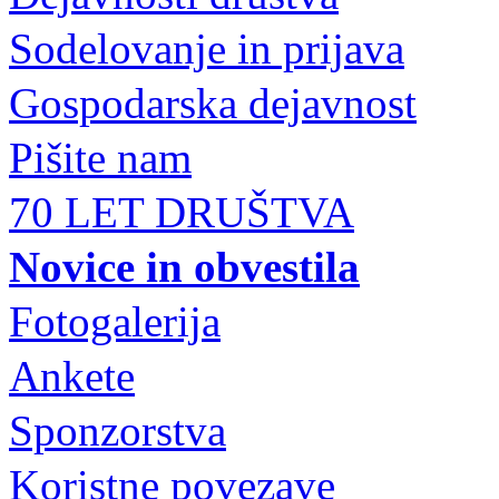
Sodelovanje in prijava
Gospodarska dejavnost
Pišite nam
70 LET DRUŠTVA
Novice in obvestila
Fotogalerija
Ankete
Sponzorstva
Koristne povezave