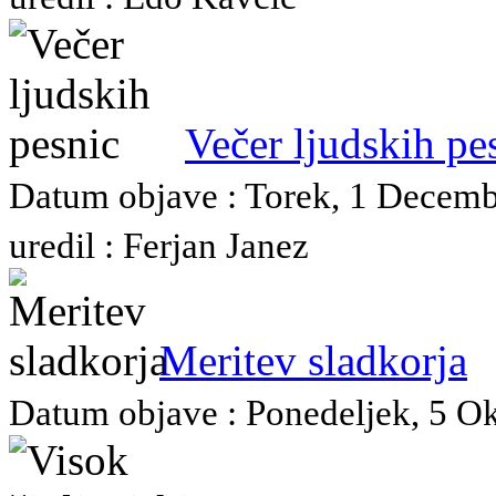
Večer ljudskih pe
Datum objave : Torek, 1 Decemb
uredil : Ferjan Janez
Meritev sladkorja
Datum objave : Ponedeljek, 5 Okt