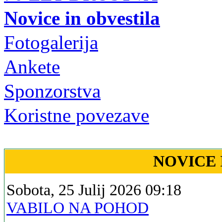
Novice in obvestila
Fotogalerija
Ankete
Sponzorstva
Koristne povezave
NOVICE 
Sobota, 25 Julij 2026 09:18
VABILO NA POHOD