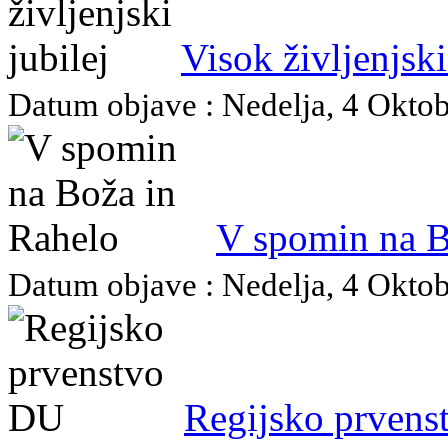
Visok življenjski
Datum objave : Nedelja, 4 Oktobe
V spomin na B
Datum objave : Nedelja, 4 Oktobe
Regijsko prven