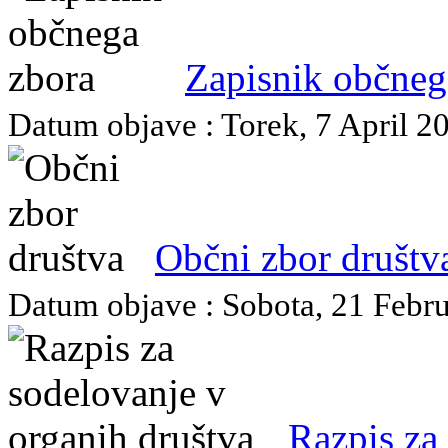
Zapisnik občneg
Datum objave : Torek, 7 April 20
Občni zbor društv
Datum objave : Sobota, 21 Februa
Razpis za