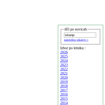
išči po novicah
napredno iskanje ››
Izbor po letniku :
2026
2025
2024
2023
2022
2021
2020
2019
2018
2017
2016
2015
2014