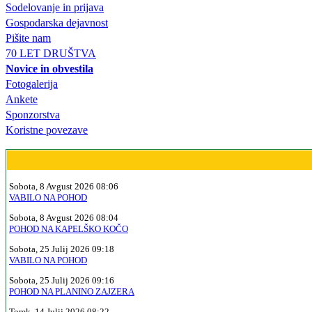
Sodelovanje in prijava
Gospodarska dejavnost
Pišite nam
70 LET DRUŠTVA
Novice in obvestila
Fotogalerija
Ankete
Sponzorstva
Koristne povezave
Sobota, 8 Avgust 2026 08:06
VABILO NA POHOD
Sobota, 8 Avgust 2026 08:04
POHOD NA KAPELŠKO KOČO
Sobota, 25 Julij 2026 09:18
VABILO NA POHOD
Sobota, 25 Julij 2026 09:16
POHOD NA PLANINO ZAJZERA
Torek, 14 Julij 2026 08:22