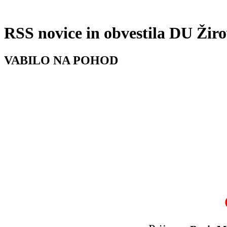
RSS novice in obvestila DU Žir
VABILO NA POHOD