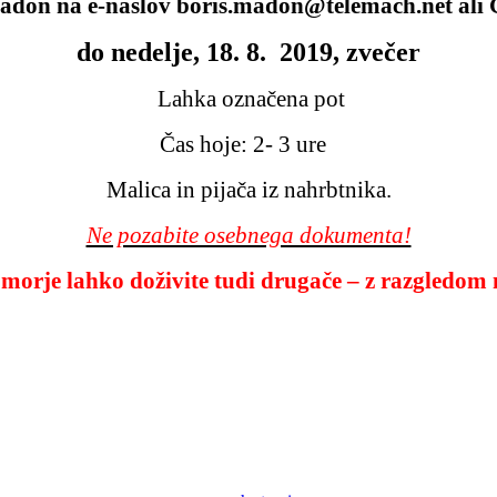
adon na e-naslov boris.madon@telemach.net ali
do nedelje, 18. 8. 2019, zvečer
Lahka označena pot
Čas hoje: 2- 3 ure
Malica in pijača iz nahrbtnika.
Ne pozabite osebnega dokumenta!
morje lahko doživite tudi drugače – z razgledom 