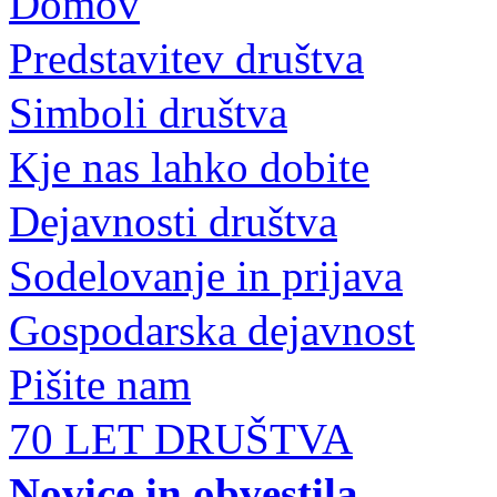
Domov
Predstavitev društva
Simboli društva
Kje nas lahko dobite
Dejavnosti društva
Sodelovanje in prijava
Gospodarska dejavnost
Pišite nam
70 LET DRUŠTVA
Novice in obvestila