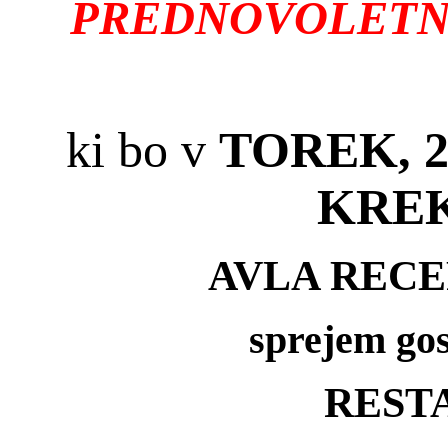
PREDNOVOLETNO
ki bo v
TOREK, 2
KREK
AVLA RECE
sprejem gos
REST