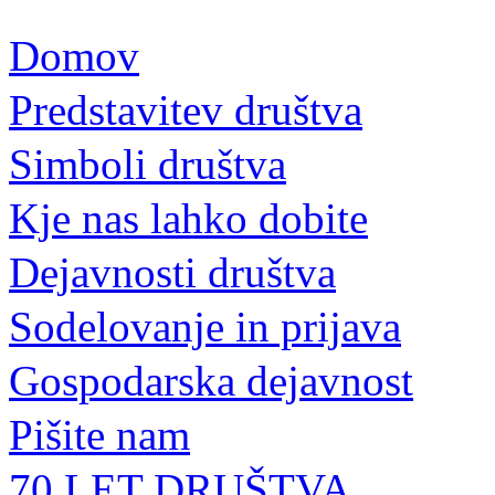
Domov
Predstavitev društva
Simboli društva
Kje nas lahko dobite
Dejavnosti društva
Sodelovanje in prijava
Gospodarska dejavnost
Pišite nam
70 LET DRUŠTVA