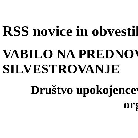
RSS novice in obvest
VABILO NA PREDN
SILVESTROVANJE
Društvo upokojencev
or