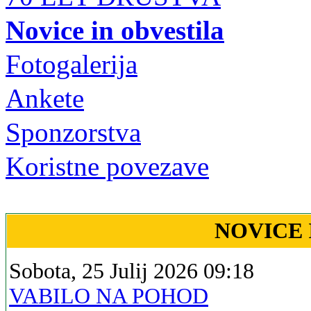
Novice in obvestila
Fotogalerija
Ankete
Sponzorstva
Koristne povezave
NOVICE 
Sobota, 25 Julij 2026 09:18
VABILO NA POHOD