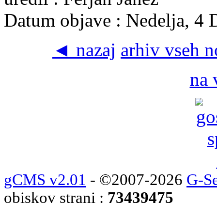
Datum objave : Nedelja, 4
◄ nazaj
arhiv vseh 
na 
gCMS v2.01
- ©2007-2026
G-Se
obiskov strani :
73439475