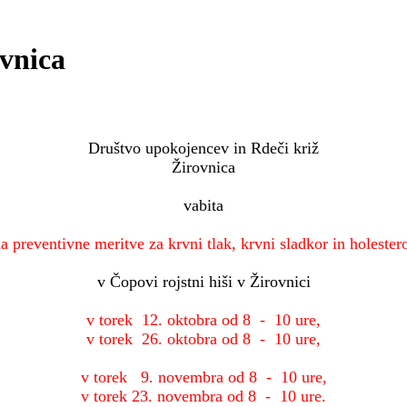
ovnica
Društvo upokojencev in Rdeči križ
Žirovnica
vabita
a preventivne meritve za krvni tlak, krvni sladkor in holester
v Čopovi rojstni hiši v Žirovnici
v torek 12. oktobra od 8 - 10 ure,
v torek 26. oktobra od 8 - 10 ure,
v torek 9. novembra od 8 - 10 ure,
v torek 23. novembra od 8 - 10 ure.