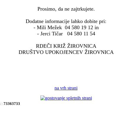
Prosimo, da ne zajtrkujete.
Dodatne informacije lahko dobite pri:
- Mili Mežek 04 580 19 12 in
- Jerci Tičar 04 580 11 54
RDEČI KRIŽ ŽIROVNICA
DRUŠTVO UPOKOJENCEV ŽIROVNICA
na vrh strani
i :
73363733