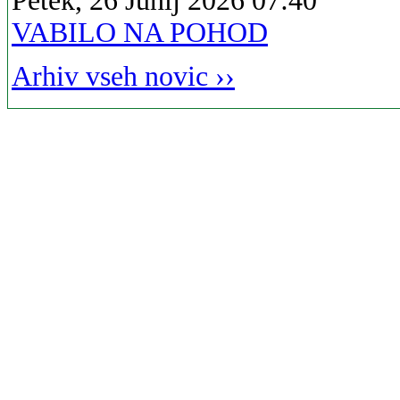
Petek, 26 Junij 2026 07:40
VABILO NA POHOD
Arhiv vseh novic ››