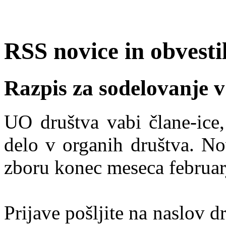
RSS novice in obvest
Razpis za sodelovanje 
UO društva vabi člane-ice,
delo v organih društva. N
zboru konec meseca februar
Prijave pošljite na naslov d