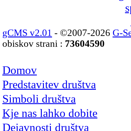
gCMS v2.01
- ©2007-2026
G-Se
obiskov strani :
73604590
Domov
Predstavitev društva
Simboli društva
Kje nas lahko dobite
Dejavnosti društva