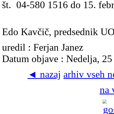
št. 04-580 1516 do 15. feb
Edo Kavčič, predsednik U
uredil : Ferjan Janez
Datum objave : Nedelja, 25
◄ nazaj
arhiv vseh 
na 