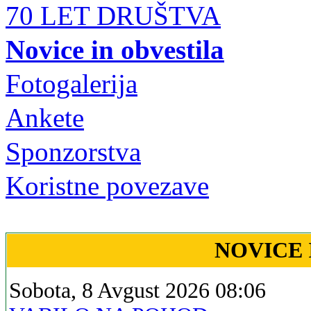
70 LET DRUŠTVA
Novice in obvestila
Fotogalerija
Ankete
Sponzorstva
Koristne povezave
NOVICE 
Sobota, 8 Avgust 2026 08:06