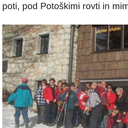
poti, pod Potoškimi rovti in m