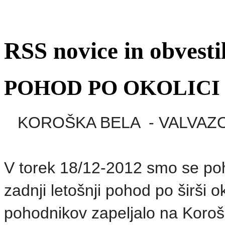
RSS novice in obvest
POHOD PO OKOLICI
KOROŠKA BELA - VALVAZO
V torek 18/12-2012 smo se poh
zadnji letošnji pohod po širši 
pohodnikov zapeljalo na Koroš