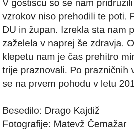
V gostišču so se nam pridružili
vzrokov niso prehodili te poti.
DU in župan. Izrekla sta nam p
zaželela v naprej še zdravja. Ob
klepetu nam je čas prehitro mi
trije praznovali. Po prazničnih 
se na prvem pohodu v letu 201
Besedilo: Drago Kajdiž
Fotografije: Matevž Čemažar