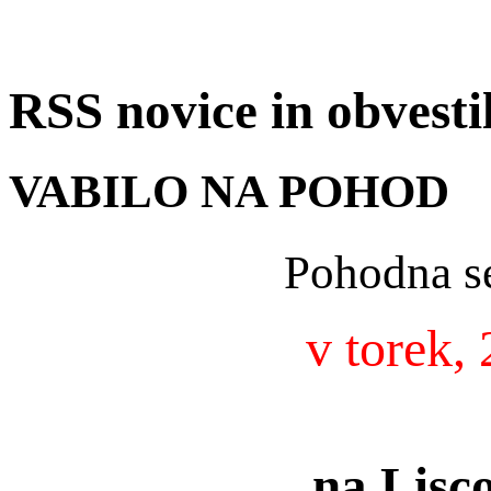
RSS novice in obvest
VABILO NA POHOD
Pohodna se
v torek, 
na Lisc