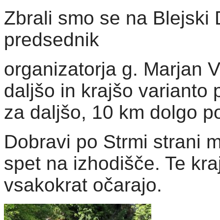
Zbrali smo se na Blejski 
predsednik
organizatorja g. Marjan V
daljšo in krajšo varianto
za daljšo, 10 km dolgo po
Dobravi po Strmi strani m
spet na izhodišče. Te kr
vsakokrat očarajo.