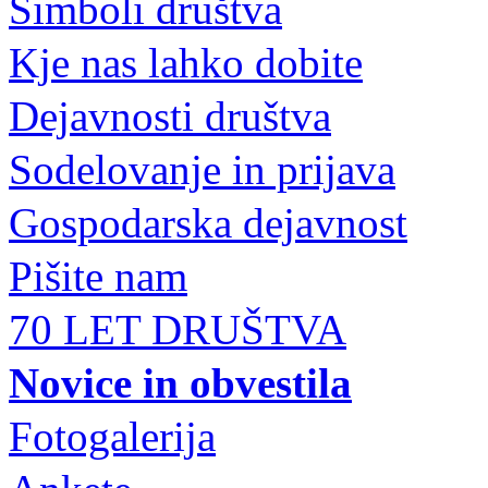
Simboli društva
Kje nas lahko dobite
Dejavnosti društva
Sodelovanje in prijava
Gospodarska dejavnost
Pišite nam
70 LET DRUŠTVA
Novice in obvestila
Fotogalerija