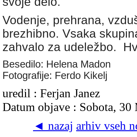
svoje delo.
Vodenje, prehrana, vzdušj
brezhibno. Vsaka skupina
zahvalo za udeležbo. Hv
Besedilo: Helena Madon
Fotografije: Ferdo Kikelj
uredil : Ferjan Janez
Datum objave : Sobota, 30
◄ nazaj
arhiv vseh 