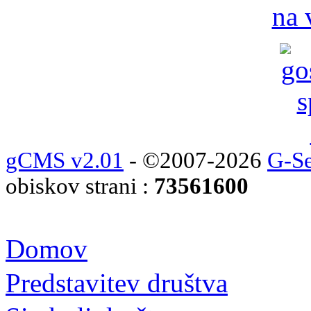
na 
gCMS v2.01
- ©2007-2026
G-Se
obiskov strani :
73561600
Domov
Predstavitev društva