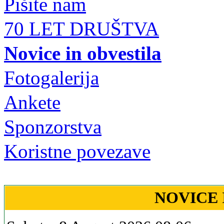
Pišite nam
70 LET DRUŠTVA
Novice in obvestila
Fotogalerija
Ankete
Sponzorstva
Koristne povezave
NOVICE 