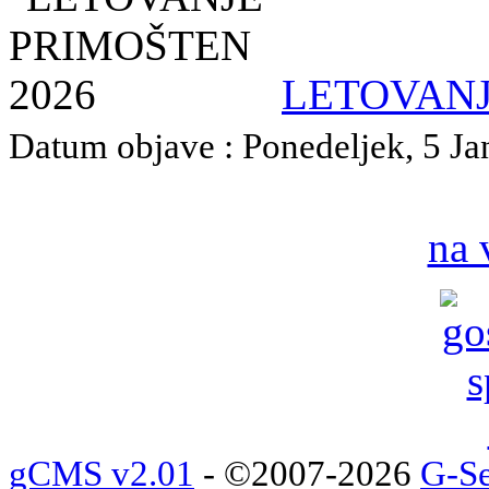
LETOVANJ
Datum objave : Ponedeljek, 5 Jan
na 
gCMS v2.01
- ©2007-2026
G-Se