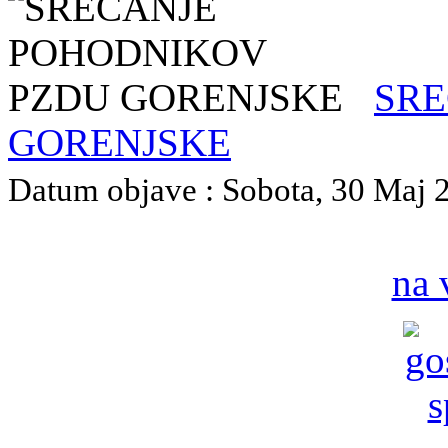
SRE
GORENJSKE
Datum objave : Sobota, 30 Maj 20
na 