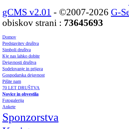
gCMS v2.01
- ©2007-2026
G-Se
obiskov strani :
73645693
Domov
Predstavitev društva
Simboli društva
Kje nas lahko dobite
Dejavnosti društva
Sodelovanje in prijava
Gospodarska dejavnost
Pišite nam
70 LET DRUŠTVA
Novice in obvestila
Fotogalerija
Ankete
Sponzorstva