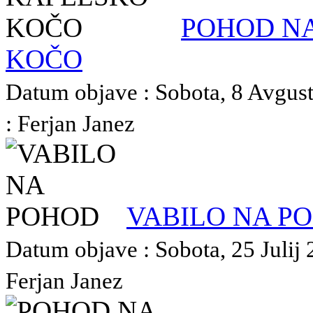
POHOD N
KOČO
Datum objave : Sobota, 8 Avgust
: Ferjan Janez
VABILO NA P
Datum objave : Sobota, 25 Julij 
Ferjan Janez