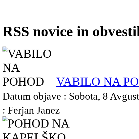
RSS novice in obvest
VABILO NA P
Datum objave : Sobota, 8 Avgust
: Ferjan Janez