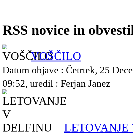
RSS novice in obvest
VOŠČILO
Datum objave : Četrtek, 25 Dec
09:52, uredil : Ferjan Janez
LETOVANJE 