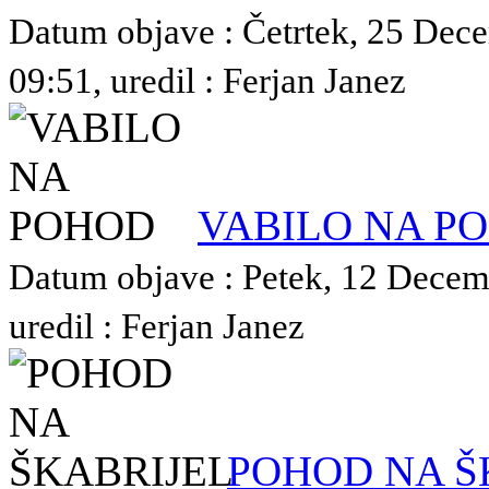
Datum objave : Četrtek, 25 Dec
09:51, uredil : Ferjan Janez
VABILO NA P
Datum objave : Petek, 12 Decem
uredil : Ferjan Janez
POHOD NA Š