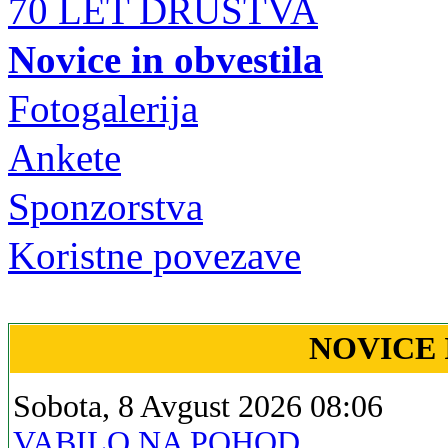
70 LET DRUŠTVA
Novice in obvestila
Fotogalerija
Ankete
Sponzorstva
Koristne povezave
NOVICE 
Sobota, 8 Avgust 2026 08:06
VABILO NA POHOD