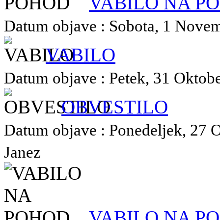
VABILO NA P
Datum objave : Sobota, 1 Novemb
VABILO
Datum objave : Petek, 31 Oktober
OBVESTILO
Datum objave : Ponedeljek, 27 O
Janez
VABILO NA P