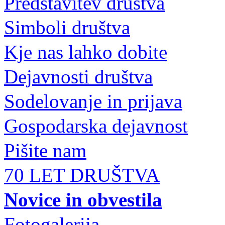
Predstavitev društva
Simboli društva
Kje nas lahko dobite
Dejavnosti društva
Sodelovanje in prijava
Gospodarska dejavnost
Pišite nam
70 LET DRUŠTVA
Novice in obvestila
Fotogalerija