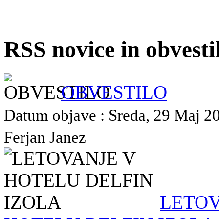
RSS novice in obvest
OBVESTILO
Datum objave : Sreda, 29 Maj 202
Ferjan Janez
LETOV