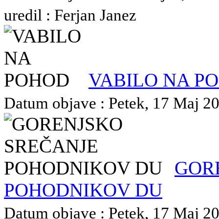
uredil : Ferjan Janez
VABILO NA P
Datum objave : Petek, 17 Maj 202
GOR
POHODNIKOV DU
Datum objave : Petek, 17 Maj 202