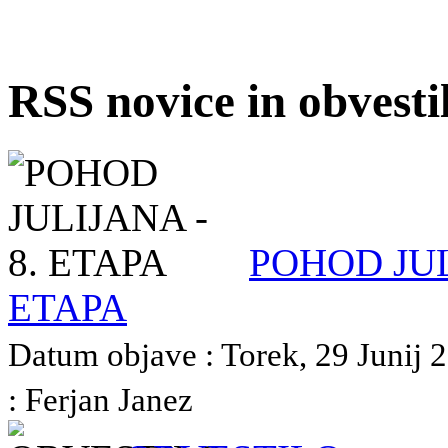
RSS novice in obvest
POHOD JUL
ETAPA
Datum objave : Torek, 29 Junij 2
: Ferjan Janez