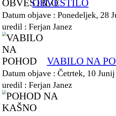
OBVESTILO
Datum objave : Ponedeljek, 28 J
uredil : Ferjan Janez
VABILO NA P
Datum objave : Četrtek, 10 Junij
uredil : Ferjan Janez