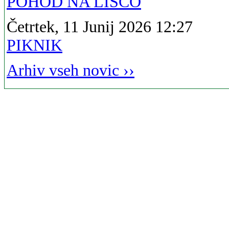
POHOD NA LISCO
Četrtek, 11 Junij 2026 12:27
PIKNIK
Arhiv vseh novic ››