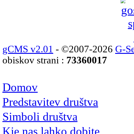
gCMS v2.01
- ©2007-2026
G-Se
obiskov strani :
73360017
Domov
Predstavitev društva
Simboli društva
Kje nas lahko dobite