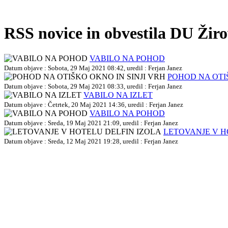
RSS novice in obvestila DU Žir
VABILO NA POHOD
Datum objave : Sobota, 29 Maj 2021 08:42, uredil : Ferjan Janez
POHOD NA OTIŠ
Datum objave : Sobota, 29 Maj 2021 08:33, uredil : Ferjan Janez
VABILO NA IZLET
Datum objave : Četrtek, 20 Maj 2021 14:36, uredil : Ferjan Janez
VABILO NA POHOD
Datum objave : Sreda, 19 Maj 2021 21:09, uredil : Ferjan Janez
LETOVANJE V H
Datum objave : Sreda, 12 Maj 2021 19:28, uredil : Ferjan Janez