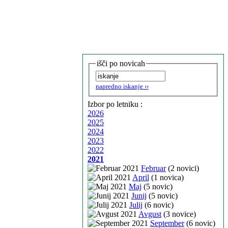
išči po novicah
napredno iskanje ››
Izbor po letniku :
2026
2025
2024
2023
2022
2021
Februar
(2 novici)
April
(1 novica)
Maj
(5 novic)
Junij
(5 novic)
Julij
(6 novic)
Avgust
(3 novice)
September
(6 novic)