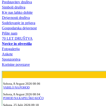
Predstavitev društva
Simboli društva
Kje nas lahko dobite
Dejavnosti društva
Sodelovanje in prijava
Gospodarska dejavnost
Pišite nam
70 LET DRUŠTVA
Novice in obvestila
Fotogalerija
Ankete
Sponzorstva
Koristne povezave
Sobota, 8 Avgust 2026 08:06
VABILO NA POHOD
Sobota, 8 Avgust 2026 08:04
POHOD NA KAPELŠKO KOČO
Sobota, 25 Julij 2026 09:18