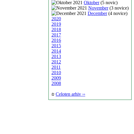
Oktober
(5 novic)
November
(3 novice)
December
(4 novice)
2020
2019
2018
2017
2016
2015
2014
2013
2012
2011
2010
2009
2008
₪
Celoten arhiv ››