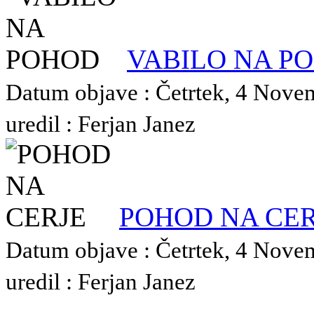
VABILO NA P
Datum objave : Četrtek, 4 Nove
uredil : Ferjan Janez
POHOD NA CER
Datum objave : Četrtek, 4 Nove
uredil : Ferjan Janez