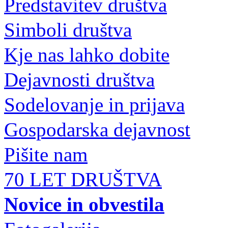
Predstavitev društva
Simboli društva
Kje nas lahko dobite
Dejavnosti društva
Sodelovanje in prijava
Gospodarska dejavnost
Pišite nam
70 LET DRUŠTVA
Novice in obvestila