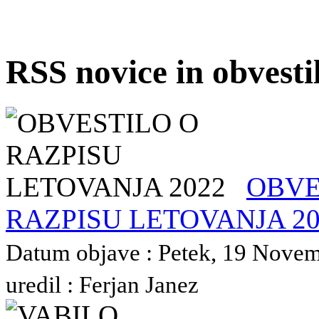
RSS novice in obvest
OBVE
RAZPISU LETOVANJA 20
Datum objave : Petek, 19 Novem
uredil : Ferjan Janez