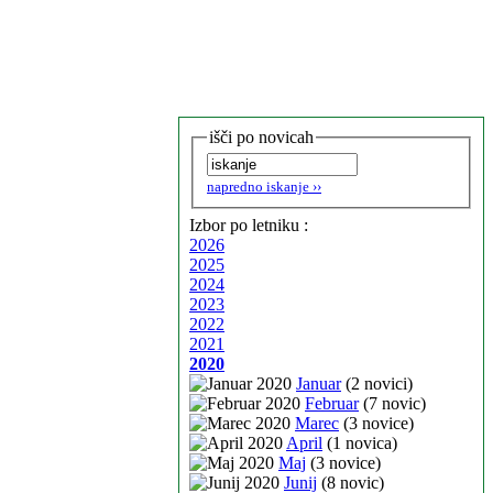
išči po novicah
napredno iskanje ››
Izbor po letniku :
2026
2025
2024
2023
2022
2021
2020
Januar
(2 novici)
Februar
(7 novic)
Marec
(3 novice)
April
(1 novica)
Maj
(3 novice)
Junij
(8 novic)