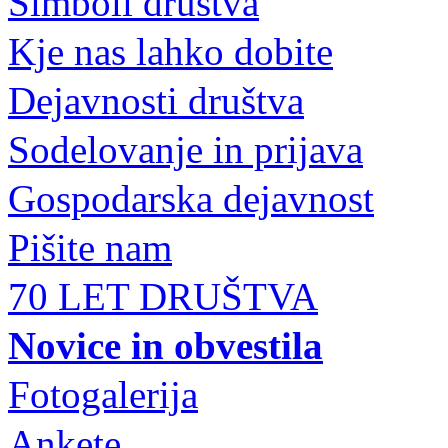
Simboli društva
Kje nas lahko dobite
Dejavnosti društva
Sodelovanje in prijava
Gospodarska dejavnost
Pišite nam
70 LET DRUŠTVA
Novice in obvestila
Fotogalerija
Ankete