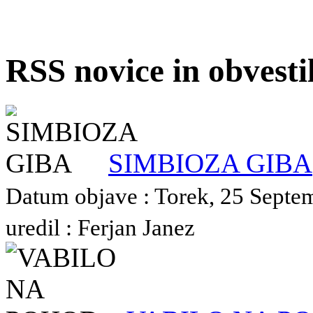
RSS novice in obvest
SIMBIOZA GIBA
Datum objave : Torek, 25 Septe
uredil : Ferjan Janez