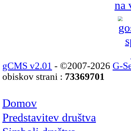
na 
gCMS v2.01
- ©2007-2026
G-Se
obiskov strani :
73369701
Domov
Predstavitev društva