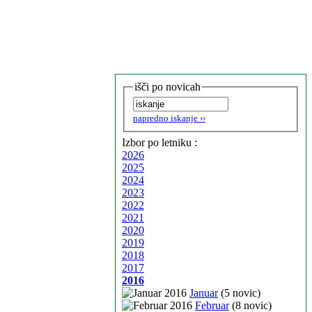
išči po novicah
napredno iskanje ››
Izbor po letniku :
2026
2025
2024
2023
2022
2021
2020
2019
2018
2017
2016
Januar
(5 novic)
Februar
(8 novic)