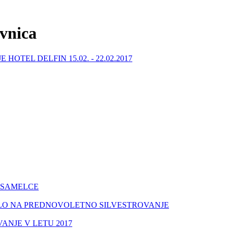
ovnica
 HOTEL DELFIN 15.02. - 22.02.2017
OSAMELCE
LO NA PREDNOVOLETNO SILVESTROVANJE
ANJE V LETU 2017