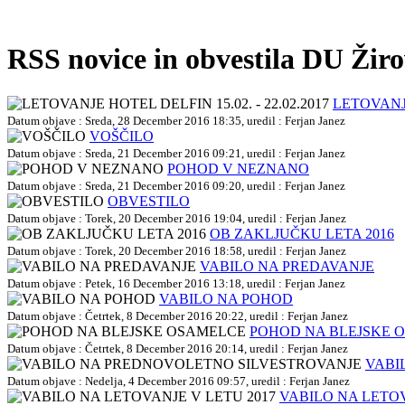
RSS novice in obvestila DU Žir
LETOVANJE
Datum objave : Sreda, 28 December 2016 18:35, uredil : Ferjan Janez
VOŠČILO
Datum objave : Sreda, 21 December 2016 09:21, uredil : Ferjan Janez
POHOD V NEZNANO
Datum objave : Sreda, 21 December 2016 09:20, uredil : Ferjan Janez
OBVESTILO
Datum objave : Torek, 20 December 2016 19:04, uredil : Ferjan Janez
OB ZAKLJUČKU LETA 2016
Datum objave : Torek, 20 December 2016 18:58, uredil : Ferjan Janez
VABILO NA PREDAVANJE
Datum objave : Petek, 16 December 2016 13:18, uredil : Ferjan Janez
VABILO NA POHOD
Datum objave : Četrtek, 8 December 2016 20:22, uredil : Ferjan Janez
POHOD NA BLEJSKE 
Datum objave : Četrtek, 8 December 2016 20:14, uredil : Ferjan Janez
VABI
Datum objave : Nedelja, 4 December 2016 09:57, uredil : Ferjan Janez
VABILO NA LETOV