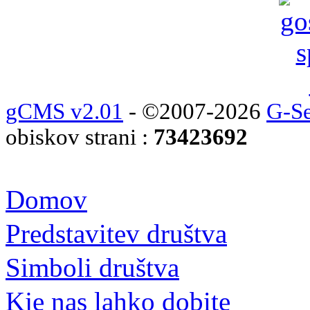
gCMS v2.01
- ©2007-2026
G-Se
obiskov strani :
73423692
Domov
Predstavitev društva
Simboli društva
Kje nas lahko dobite