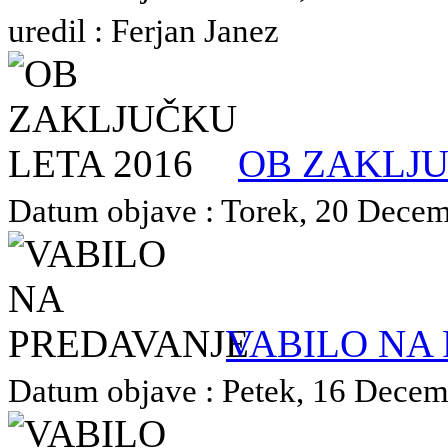
uredil : Ferjan Janez
OB ZAKLJU
Datum objave : Torek, 20 Decemb
VABILO NA
Datum objave : Petek, 16 Decemb