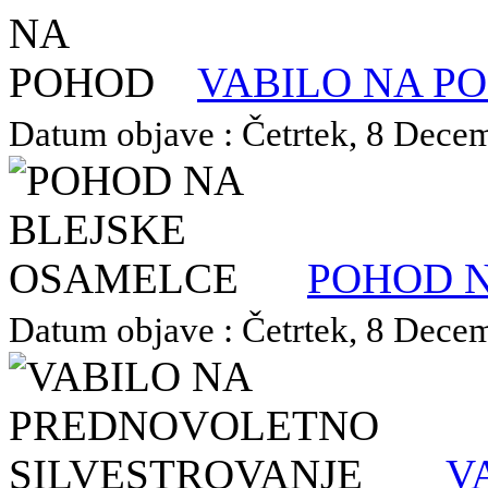
VABILO NA P
Datum objave : Četrtek, 8 Decem
POHOD N
Datum objave : Četrtek, 8 Decem
V