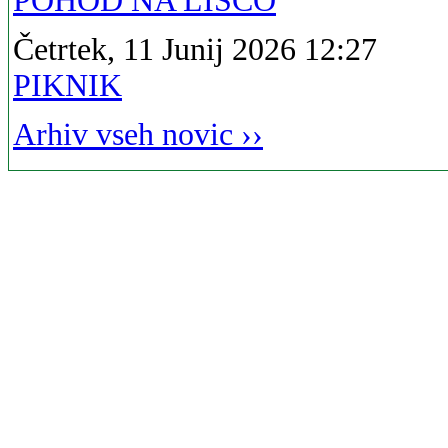
POHOD NA LISCO
Četrtek, 11 Junij 2026 12:27
PIKNIK
Arhiv vseh novic ››