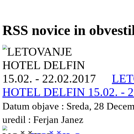
RSS novice in obvest
LET
HOTEL DELFIN 15.02. - 2
Datum objave : Sreda, 28 Decem
uredil : Ferjan Janez