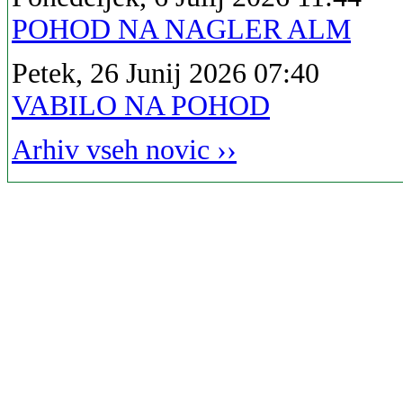
POHOD NA NAGLER ALM
Petek, 26 Junij 2026 07:40
VABILO NA POHOD
Arhiv vseh novic ››