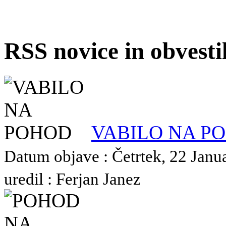
RSS novice in obvest
VABILO NA P
Datum objave : Četrtek, 22 Janu
uredil : Ferjan Janez