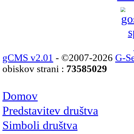
gCMS v2.01
- ©2007-2026
G-Se
obiskov strani :
73585029
Domov
Predstavitev društva
Simboli društva