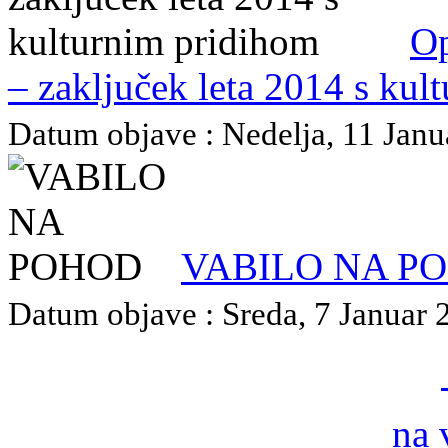
Op
– zaključek leta 2014 s kul
Datum objave : Nedelja, 11 Janua
VABILO NA P
Datum objave : Sreda, 7 Januar 2
na 