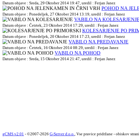
Datum objave : Sreda, 29 Oktober 2014 19:47, uredil : Ferjan Janez
POHOD NA JEL
Datum objave : Ponedeljek, 27 Oktober 2014 13:19, uredil : Ferjan Janez
VABILO NA KOLESARJENJ
Datum objave : Četrtek, 23 Oktober 2014 17:29, uredil : Ferjan Janez
KOLESARJENJE PO PRI
Datum objave : Ponedeljek, 20 Oktober 2014 17:23, uredil : Ferjan Janez
VABILO NA PREDAVANJE
Datum objave : Četrtek, 16 Oktober 2014 08:29, uredil : Ferjan Janez
VABILO NA POHOD
Datum objave : Sreda, 15 Oktober 2014 21:47, uredil : Ferjan Janez
gCMS v2.01
- ©2007-2026
G-Server d.o.o.
, Vse pravice pridržane - obiskov stran