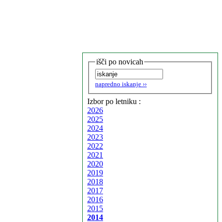
išči po novicah
napredno iskanje ››
Izbor po letniku :
2026
2025
2024
2023
2022
2021
2020
2019
2018
2017
2016
2015
2014