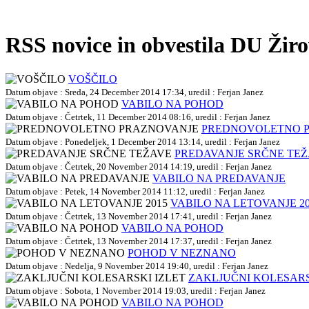
RSS novice in obvestila DU Žir
VOŠČILO
Datum objave : Sreda, 24 December 2014 17:34, uredil : Ferjan Janez
VABILO NA POHOD
Datum objave : Četrtek, 11 December 2014 08:16, uredil : Ferjan Janez
PREDNOVOLETNO 
Datum objave : Ponedeljek, 1 December 2014 13:14, uredil : Ferjan Janez
PREDAVANJE SRČNE TE
Datum objave : Četrtek, 20 November 2014 14:19, uredil : Ferjan Janez
VABILO NA PREDAVANJE
Datum objave : Petek, 14 November 2014 11:12, uredil : Ferjan Janez
VABILO NA LETOVANJE 20
Datum objave : Četrtek, 13 November 2014 17:41, uredil : Ferjan Janez
VABILO NA POHOD
Datum objave : Četrtek, 13 November 2014 17:37, uredil : Ferjan Janez
POHOD V NEZNANO
Datum objave : Nedelja, 9 November 2014 19:40, uredil : Ferjan Janez
ZAKLJUČNI KOLESARS
Datum objave : Sobota, 1 November 2014 19:03, uredil : Ferjan Janez
VABILO NA POHOD