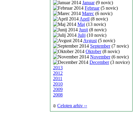
Januar
(9 novic)
Februar
(5 novic)
Marec
(6 novic)
April
(8 novic)
Maj
(13 novic)
Junij
(8 novic)
Julij
(10 novic)
Avgust
(5 novic)
September
(7 novic)
Oktober
(8 novic)
November
(6 novic)
December
(3 novice)
2013
2012
2011
2010
2009
2008
₪
Celoten arhiv ››