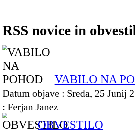
RSS novice in obvest
VABILO NA P
Datum objave : Sreda, 25 Junij 2
: Ferjan Janez
OBVESTILO