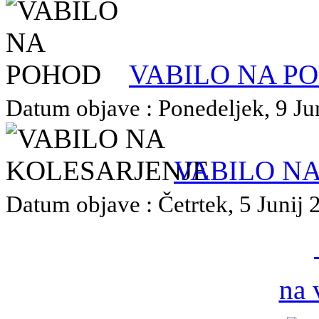
VABILO NA P
Datum objave : Ponedeljek, 9 Jun
VABILO N
Datum objave : Četrtek, 5 Junij 2
na 