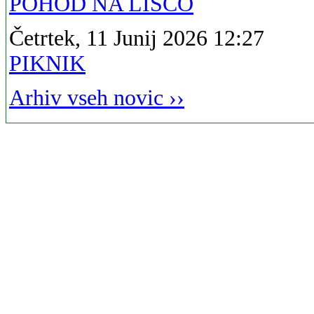
POHOD NA LISCO
Četrtek, 11 Junij 2026 12:27
PIKNIK
Arhiv vseh novic ››