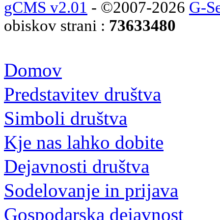
gCMS v2.01
- ©2007-2026
G-Se
obiskov strani :
73633480
Domov
Predstavitev društva
Simboli društva
Kje nas lahko dobite
Dejavnosti društva
Sodelovanje in prijava
Gospodarska dejavnost