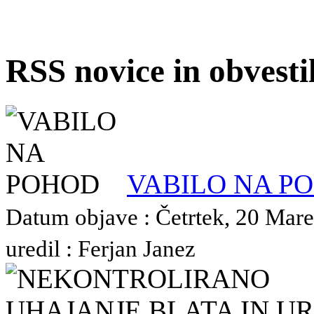
RSS novice in obvest
VABILO NA P
Datum objave : Četrtek, 20 Mare
uredil : Ferjan Janez