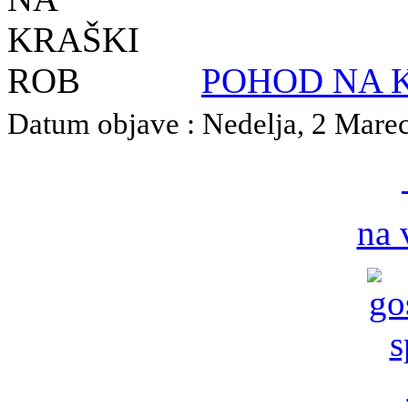
POHOD NA 
Datum objave : Nedelja, 2 Marec 
na 