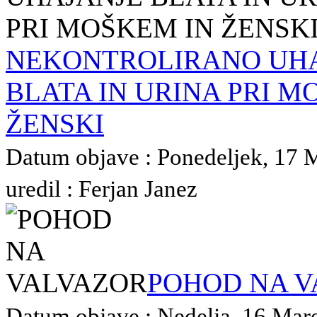
NEKONTROLIRANO UH
BLATA IN URINA PRI M
ŽENSKI
Datum objave : Ponedeljek, 17 
uredil : Ferjan Janez
POHOD NA V
Datum objave : Nedelja, 16 Mare